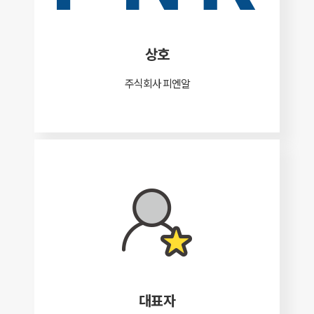
상호
주식회사 피엔알
대표자