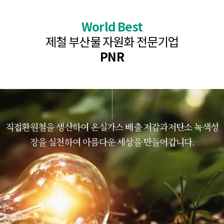
World Best
제철 부산물 자원화 전문기업
PNR
직접환원철을 생산하여 온실가스 배출 저감과
저탄소 녹색성
장을 실천하여 아름다운 세상을 만들어갑니다.